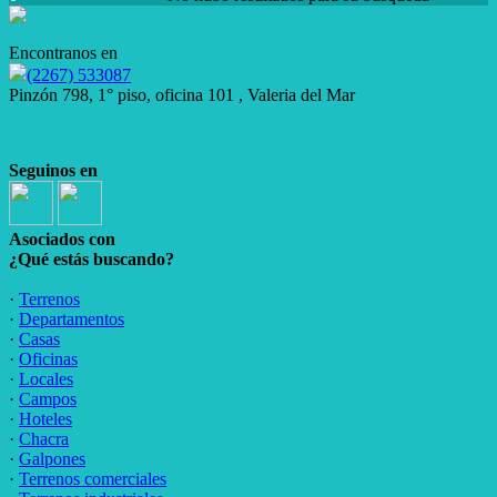
Encontranos en
(2267) 533087
Pinzón 798, 1° piso, oficina 101 , Valeria del Mar
Seguinos en
Asociados con
¿Qué estás buscando?
·
Terrenos
·
Departamentos
·
Casas
·
Oficinas
·
Locales
·
Campos
·
Hoteles
·
Chacra
·
Galpones
·
Terrenos comerciales