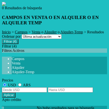
0 Resultados de búsqueda
CAMPOS EN VENTA O EN ALQUILER O EN
ALQUILER TEMP
Inicio
>
Campos
>
Venta
o
Alquiler
o
Alquiler-Temp
> Resultados
Ordenar por
Filtrar
(4)
Filtrar
(4)
Filtros Activos
Campos
Venta
Alquiler
Alquiler-Temp
Precios
USD
ARS
Aplicar
Apto crédito
0
No hubo resultados para su búsqueda