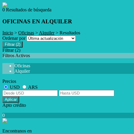
0 Resultados de búsqueda
OFICINAS EN ALQUILER
Inicio
>
Oficinas
>
Alquiler
> Resultados
Ordenar por
Filtrar
(2)
Filtrar
(2)
Filtros Activos
Oficinas
Alquiler
Precios
USD
ARS
Aplicar
Apto crédito
0
Encontranos en