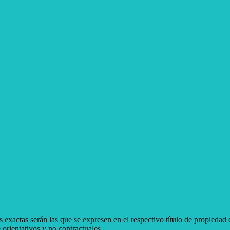
 exactas serán las que se expresen en el respectivo título de propieda
orientativos y no contractuales.